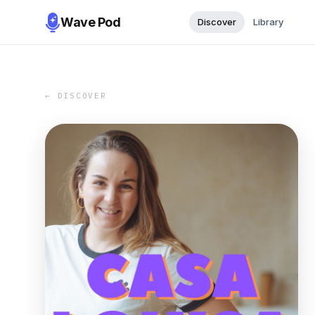
Wave Pod
Discover
Library
← DISCOVER