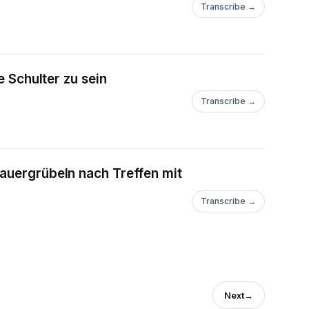
Transcribe →
e Schulter zu sein
Transcribe →
Dauergrübeln nach Treffen mit
Transcribe →
Next
→