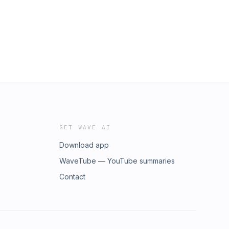
GET WAVE AI
Download app
WaveTube — YouTube summaries
Contact