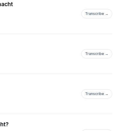
macht
Transcribe →
Transcribe →
Transcribe →
eht?