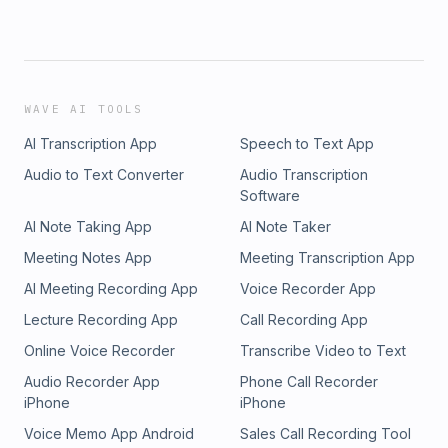
WAVE AI TOOLS
AI Transcription App
Speech to Text App
Audio to Text Converter
Audio Transcription
Software
AI Note Taking App
AI Note Taker
Meeting Notes App
Meeting Transcription App
AI Meeting Recording App
Voice Recorder App
Lecture Recording App
Call Recording App
Online Voice Recorder
Transcribe Video to Text
Audio Recorder App
Phone Call Recorder
iPhone
iPhone
Voice Memo App Android
Sales Call Recording Tool