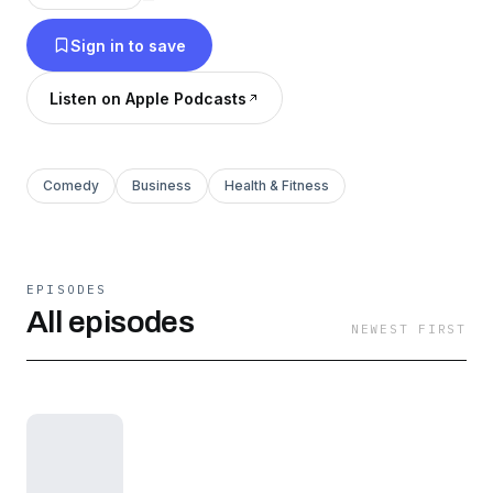
Sign in to save
Listen on Apple Podcasts
Comedy
Business
Health & Fitness
EPISODES
All episodes
NEWEST FIRST