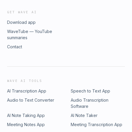
GET WAVE AI
Download app
WaveTube — YouTube
summaries
Contact
WAVE AI TOOLS
AI Transcription App
Speech to Text App
Audio to Text Converter
Audio Transcription
Software
AI Note Taking App
AI Note Taker
Meeting Notes App
Meeting Transcription App