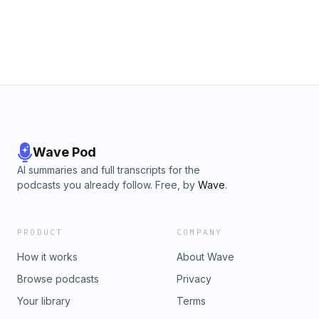
Wave Pod
AI summaries and full transcripts for the
podcasts you already follow. Free, by
Wave
.
PRODUCT
COMPANY
How it works
About Wave
Browse podcasts
Privacy
Your library
Terms