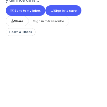
y dañinos de la...
Send to my inbox
Sign in to save
Share
Sign in to transcribe
Health & Fitness