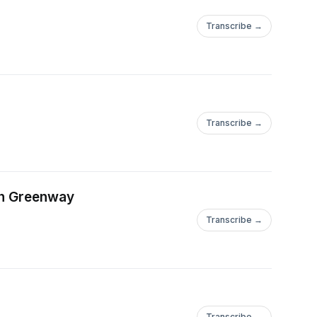
Transcribe →
Transcribe →
th Greenway
Transcribe →
Transcribe →