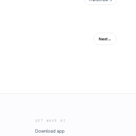
Next
→
GET WAVE AI
Download app