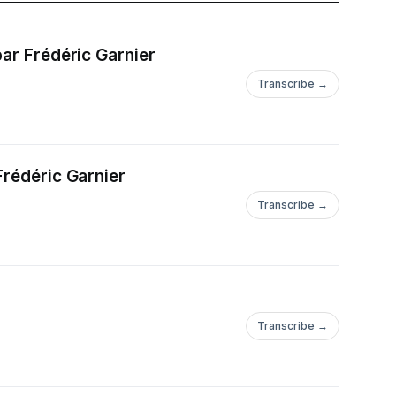
par Frédéric Garnier
Transcribe →
Frédéric Garnier
Transcribe →
Transcribe →