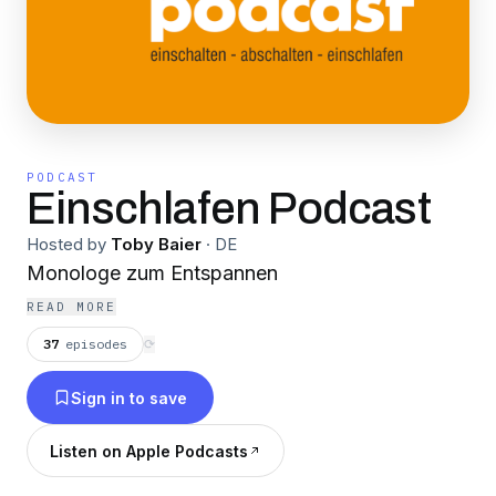
PODCAST
Einschlafen Podcast
Hosted by
Toby Baier
·
DE
Monologe zum Entspannen
READ MORE
37
episodes
⟳
Sign in to save
Listen on Apple Podcasts