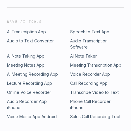
WAVE AI TOOLS
AI Transcription App
Speech to Text App
Audio to Text Converter
Audio Transcription
Software
AI Note Taking App
AI Note Taker
Meeting Notes App
Meeting Transcription App
AI Meeting Recording App
Voice Recorder App
Lecture Recording App
Call Recording App
Online Voice Recorder
Transcribe Video to Text
Audio Recorder App
Phone Call Recorder
iPhone
iPhone
Voice Memo App Android
Sales Call Recording Tool