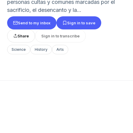
personas cultas y comunes marcadas por el
sacrificio, el desencanto y la...
Send to my inbox
Sign in to save
Share
Sign in to transcribe
Science
History
Arts