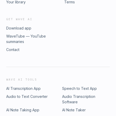
Your library
Terms
GET WAVE AI
Download app
WaveTube — YouTube
summaries
Contact
WAVE AI TOOLS
AI Transcription App
Speech to Text App
Audio to Text Converter
Audio Transcription
Software
AI Note Taking App
AI Note Taker