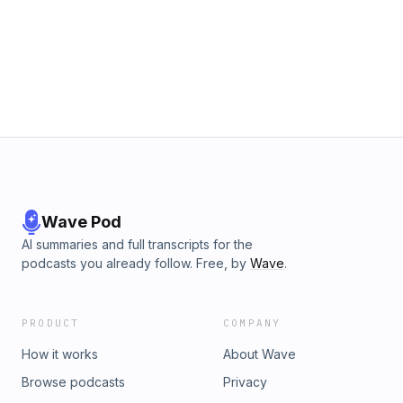
Wave Pod
AI summaries and full transcripts for the
podcasts you already follow. Free, by
Wave
.
PRODUCT
COMPANY
How it works
About Wave
Browse podcasts
Privacy