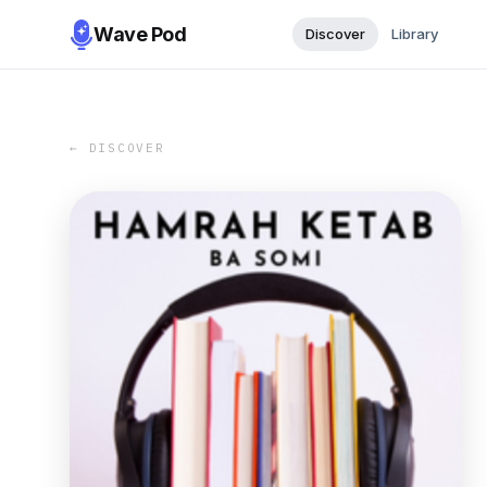
Wave Pod
Discover
Library
← DISCOVER