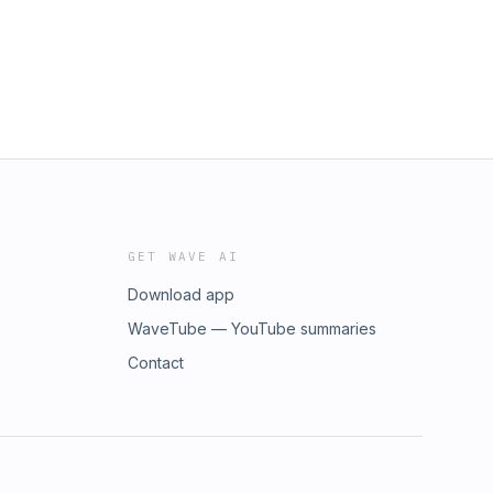
GET WAVE AI
Download app
WaveTube — YouTube summaries
Contact