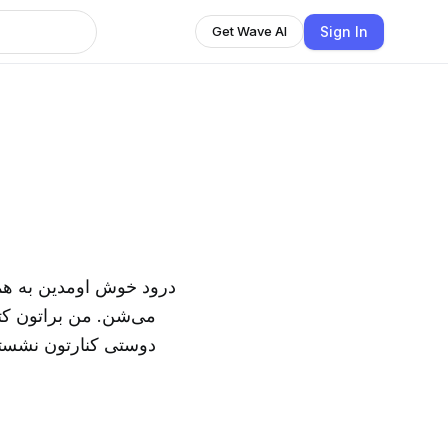
Sign In
Get Wave AI
درود خوش اومدین به همراه
می‌شن. من براتون کت
دوستی کنارتون نشسته 