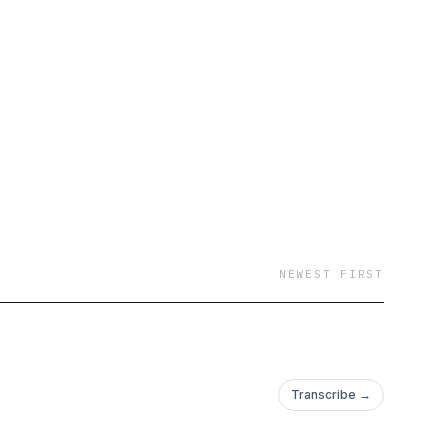
NEWEST FIRST
Transcribe →