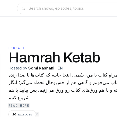
PODCAST
Hamrah Ketab
Hosted by
Somi kashani
·
EN
ِ کتاب با من، سُمی. اینجا جاییه که کتاب‌ها با صدا زنده
اب می‌خونم و گاهی هم از حس‌وحال لحظه می‌گم؛ انگار
و با هم ورق‌های کتاب رو ورق می‌زنیم. پس بیایید با هم
شروع کنیم.
READ MORE
10
episodes
⟳