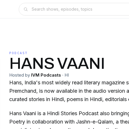
PODCAST
HANS VAANI
Hosted by
IVM Podcasts
·
HI
Hans, India's most widely read literary magazine 
Premchand, is now available in the audio version an
curated stories in Hindi, poems in Hindi, editorials 
Hans Vaani is a Hindi Stories Podcast also bringi
Poetry in collaboration with Jashn-e-Qalam, a th