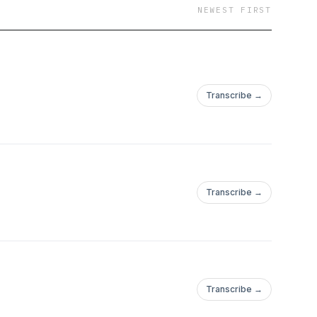
NEWEST FIRST
Transcribe →
Transcribe →
Transcribe →