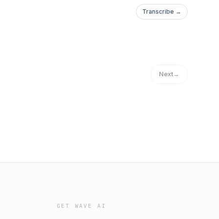
Transcribe →
Next
→
GET WAVE AI