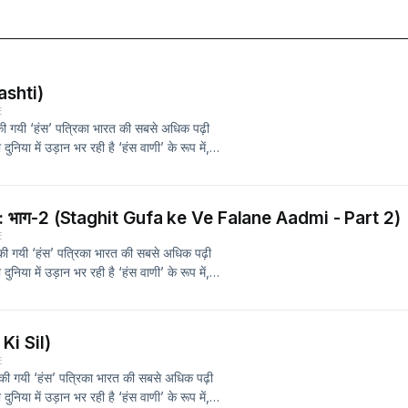
ashti)
E
ू की गयी ‘हंस’ पत्रिका भारत की सबसे अधिक पढ़ी
िया में उड़ान भर रही है ‘हंस वाणी’ के रूप में,
न-ए-क़लम' के कलाकार और मंच दे रहें हैं 'आई. वी.
 K.C. ShankarFounded by Munshi
d widely-read Hindi Literary
आदमी: भाग-2 (Staghit Gufa ke Ve Falane Aadmi - Part 2)
dio Avatar - HANS VAANI; featuring a
E
 Hindi poems, Gazals, and editorials.
ू की गयी ‘हंस’ पत्रिका भारत की सबसे अधिक पढ़ी
hat Celebrates Hindustani Literature
िया में उड़ान भर रही है ‘हंस वाणी’ के रूप में,
ies.The show is hosted by IVM
न-ए-क़लम' के कलाकार और मंच दे रहें हैं 'आई. वी.
asts.com/ and all leading podcast
e: Shashwita SharmaFounded by
itter:
ated and widely-read Hindi Literary
acebook:
Ki Sil)
dio Avatar - HANS VAANI; featuring a
gram:&nbsp;https://www.instagram.com/hans_magazine/?
E
 Hindi poems, Gazals, and editorials.
You can find Hansvani other awesome
ुरू की गयी ‘हंस’ पत्रिका भारत की सबसे अधिक पढ़ी
hat Celebrates Hindustani Literature
s://ivm.today/android or iOS:
िया में उड़ान भर रही है ‘हंस वाणी’ के रूप में,
ies.The show is hosted by IVM