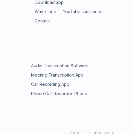
Download app
WaveTube — YouTube summaries
Contact
Audio Transcription Software
Meeting Transcription App
Call Recording App
Phone Call Recorder iPhone
BUILT IN NEW YORK