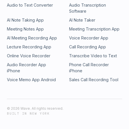
Audio to Text Converter
Audio Transcription
Software
AI Note Taking App
AI Note Taker
Meeting Notes App
Meeting Transcription App
AI Meeting Recording App
Voice Recorder App
Lecture Recording App
Call Recording App
Online Voice Recorder
Transcribe Video to Text
Audio Recorder App
Phone Call Recorder
iPhone
iPhone
Voice Memo App Android
Sales Call Recording Tool
©
2026
Wave. All rights reserved.
BUILT IN NEW YORK