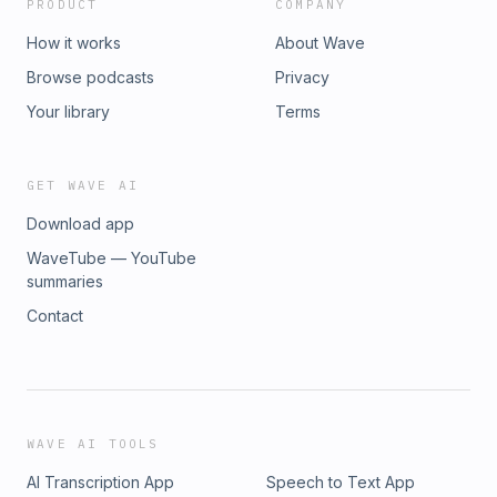
PRODUCT
COMPANY
How it works
About Wave
Browse podcasts
Privacy
Your library
Terms
GET WAVE AI
Download app
WaveTube — YouTube
summaries
Contact
WAVE AI TOOLS
AI Transcription App
Speech to Text App