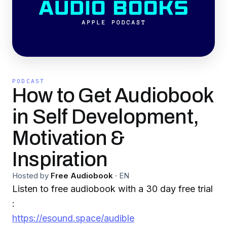
PODCAST
How to Get Audiobook
in Self Development,
Motivation &
Inspiration
Hosted by
Free Audiobook
·
EN
Listen to free audiobook with a 30 day free trial
:
https://esound.space/audible