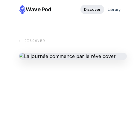
Wave Pod
Discover
Library
← DISCOVER