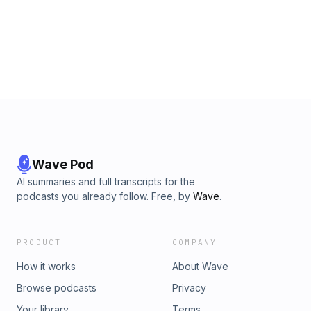
Wave Pod
AI summaries and full transcripts for the
podcasts you already follow. Free, by
Wave
.
PRODUCT
COMPANY
How it works
About Wave
Browse podcasts
Privacy
Your library
Terms