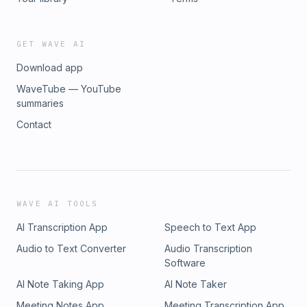
GET WAVE AI
Download app
WaveTube — YouTube
summaries
Contact
WAVE AI TOOLS
AI Transcription App
Speech to Text App
Audio to Text Converter
Audio Transcription
Software
AI Note Taking App
AI Note Taker
Meeting Notes App
Meeting Transcription App