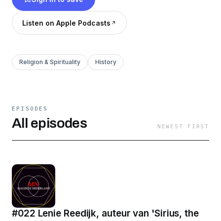
Listen on Apple Podcasts
Religion & Spirituality
History
EPISODES
All episodes
NEWEST FIRST
#022 Lenie Reedijk, auteur van 'Sirius, the