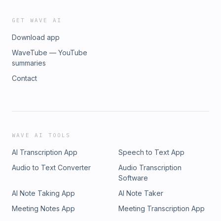
GET WAVE AI
Download app
WaveTube — YouTube
summaries
Contact
WAVE AI TOOLS
AI Transcription App
Speech to Text App
Audio to Text Converter
Audio Transcription
Software
AI Note Taking App
AI Note Taker
Meeting Notes App
Meeting Transcription App