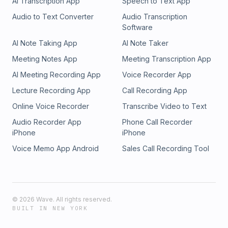
AI Transcription App
Speech to Text App
Audio to Text Converter
Audio Transcription
Software
AI Note Taking App
AI Note Taker
Meeting Notes App
Meeting Transcription App
AI Meeting Recording App
Voice Recorder App
Lecture Recording App
Call Recording App
Online Voice Recorder
Transcribe Video to Text
Audio Recorder App
Phone Call Recorder
iPhone
iPhone
Voice Memo App Android
Sales Call Recording Tool
©
2026
Wave. All rights reserved.
BUILT IN NEW YORK