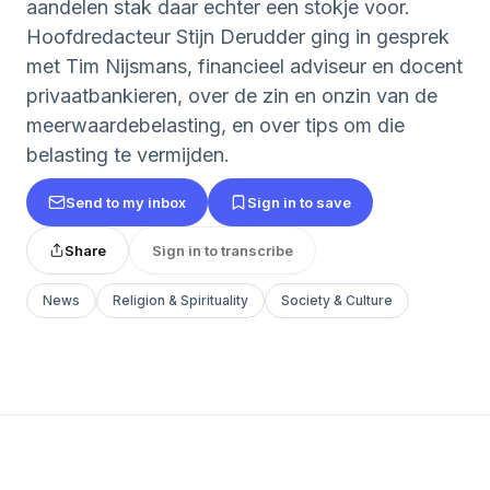
aandelen stak daar echter een stokje voor.
Hoofdredacteur Stijn Derudder ging in gesprek
met Tim Nijsmans, financieel adviseur en docent
privaatbankieren, over de zin en onzin van de
meerwaardebelasting, en over tips om die
belasting te vermijden.
Send to my inbox
Sign in to save
Share
Sign in to transcribe
News
Religion & Spirituality
Society & Culture