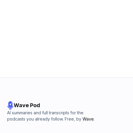
Wave Pod
AI summaries and full transcripts for the
podcasts you already follow. Free, by
Wave
.