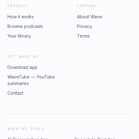
PRODUCT
COMPANY
How it works
About Wave
Browse podcasts
Privacy
Your library
Terms
GET WAVE AI
Download app
WaveTube — YouTube
summaries
Contact
WAVE AI TOOLS