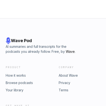
Wave Pod
AI summaries and full transcripts for the
podcasts you already follow. Free, by
Wave
.
PRODUCT
COMPANY
How it works
About Wave
Browse podcasts
Privacy
Your library
Terms
GET WAVE AI