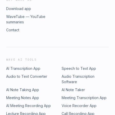
Download app
WaveTube — YouTube
summaries
Contact
WAVE AI TOOLS
AI Transcription App
Speech to Text App
Audio to Text Converter
Audio Transcription
Software
AI Note Taking App
AI Note Taker
Meeting Notes App
Meeting Transcription App
AI Meeting Recording App
Voice Recorder App
Lecture Recording App
Call Recording App