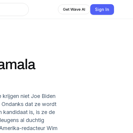
Sign In
Get Wave AI
Kamala
krijgen niet Joe Biden
. Ondanks dat ze wordt
 kandidaat is, is ze de
leugens al duchtig
 Amerika-redacteur Wim