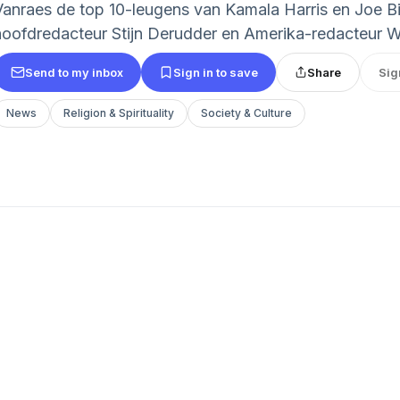
Vanraes de top 10-leugens van Kamala Harris en Joe B
hoofdredacteur Stijn Derudder en Amerika-redacteur 
Send to my inbox
Sign in to save
Share
Sig
News
Religion & Spirituality
Society & Culture