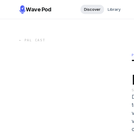
Wave Pod
Discover
Library
←
PAL CAST