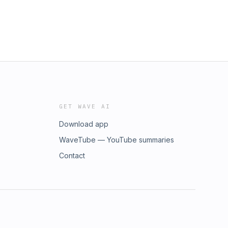
GET WAVE AI
Download app
WaveTube — YouTube summaries
Contact