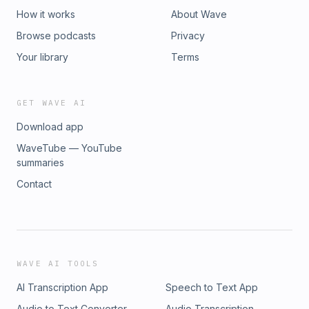
How it works
About Wave
Browse podcasts
Privacy
Your library
Terms
GET WAVE AI
Download app
WaveTube — YouTube
summaries
Contact
WAVE AI TOOLS
AI Transcription App
Speech to Text App
Audio to Text Converter
Audio Transcription