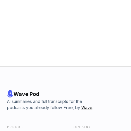
Wave Pod
AI summaries and full transcripts for the
podcasts you already follow. Free, by
Wave
.
PRODUCT
COMPANY