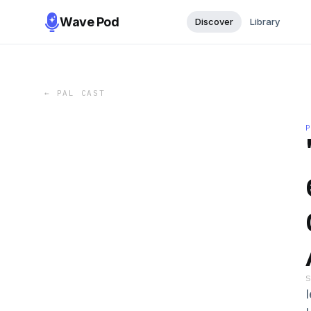
Wave Pod
Discover
Library
←
PAL CAST