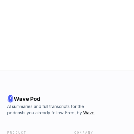
Wave Pod
AI summaries and full transcripts for the
podcasts you already follow. Free, by
Wave
.
PRODUCT
COMPANY