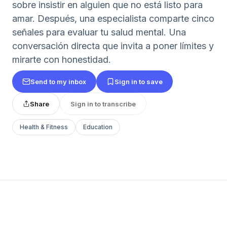
sobre insistir en alguien que no está listo para
amar. Después, una especialista comparte cinco
señales para evaluar tu salud mental. Una
conversación directa que invita a poner límites y
mirarte con honestidad.
Send to my inbox
Sign in to save
Share
Sign in to transcribe
Health & Fitness
Education