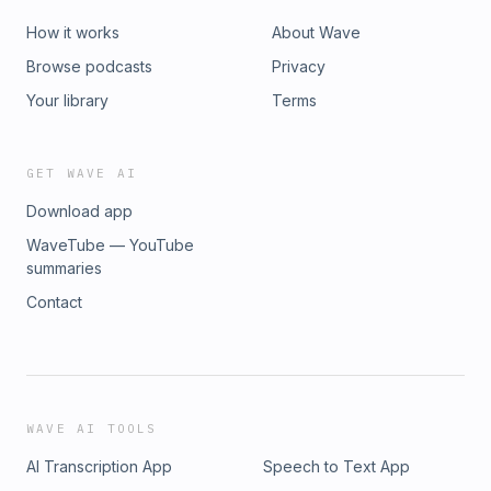
How it works
About Wave
Browse podcasts
Privacy
Your library
Terms
GET WAVE AI
Download app
WaveTube — YouTube
summaries
Contact
WAVE AI TOOLS
AI Transcription App
Speech to Text App