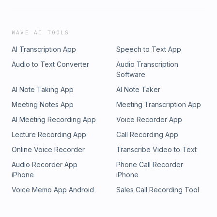
WAVE AI TOOLS
AI Transcription App
Speech to Text App
Audio to Text Converter
Audio Transcription
Software
AI Note Taking App
AI Note Taker
Meeting Notes App
Meeting Transcription App
AI Meeting Recording App
Voice Recorder App
Lecture Recording App
Call Recording App
Online Voice Recorder
Transcribe Video to Text
Audio Recorder App
Phone Call Recorder
iPhone
iPhone
Voice Memo App Android
Sales Call Recording Tool