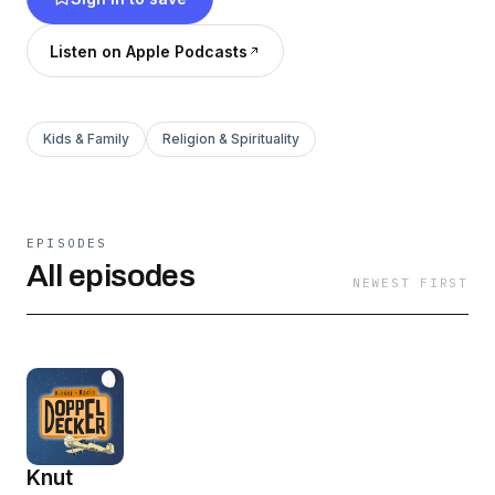
Winkelstädt bestellen: shop.heukelbach.org
Listen on Apple Podcasts
Kids & Family
Religion & Spirituality
EPISODES
All episodes
NEWEST FIRST
Knut