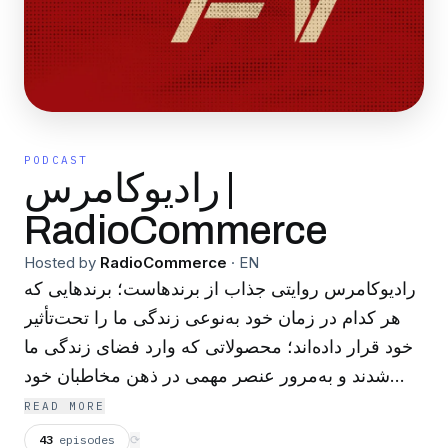
PODCAST
رادیوکامرس |
RadioCommerce
Hosted by
RadioCommerce
·
EN
رادیوکامرس روایتی جذاب از برندهاست؛ برندهایی که
هر کدام در زمان خود به‌نوعی زندگی ما را تحت‌تأثیر
خود قرار داده‌اند؛ محصولاتی که وارد فضای زندگی ما
شدند و به‌مرور عنصر مهمی در ذهن مخاطبان خود
شدند. این پادکست فرایند طی‌ شده توسط این
READ MORE
برندهای داخلی و خارجی و تبلیغات‌شان را در بازه‌ی
43
episodes
⟳