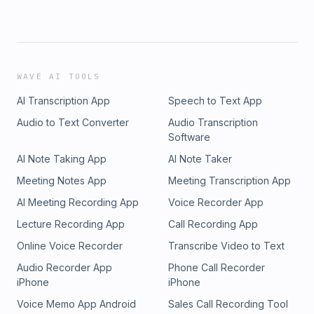
WAVE AI TOOLS
AI Transcription App
Speech to Text App
Audio to Text Converter
Audio Transcription
Software
AI Note Taking App
AI Note Taker
Meeting Notes App
Meeting Transcription App
AI Meeting Recording App
Voice Recorder App
Lecture Recording App
Call Recording App
Online Voice Recorder
Transcribe Video to Text
Audio Recorder App
Phone Call Recorder
iPhone
iPhone
Voice Memo App Android
Sales Call Recording Tool