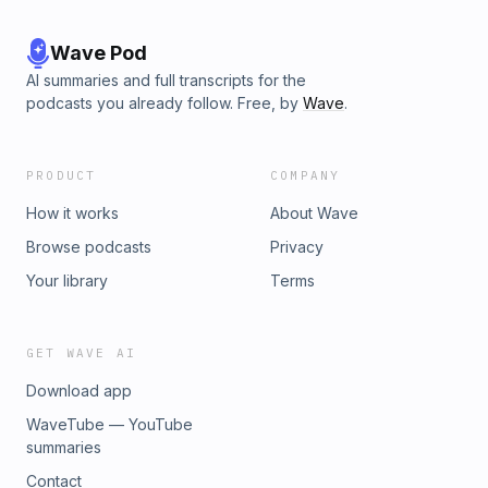
Wave Pod
AI summaries and full transcripts for the
podcasts you already follow. Free, by
Wave
.
PRODUCT
COMPANY
How it works
About Wave
Browse podcasts
Privacy
Your library
Terms
GET WAVE AI
Download app
WaveTube — YouTube
summaries
Contact