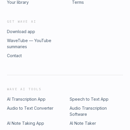
Your library
Terms
GET WAVE AI
Download app
WaveTube — YouTube
summaries
Contact
WAVE AI TOOLS
AI Transcription App
Speech to Text App
Audio to Text Converter
Audio Transcription
Software
AI Note Taking App
AI Note Taker