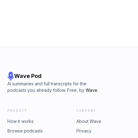
Wave Pod
AI summaries and full transcripts for the
podcasts you already follow. Free, by
Wave
.
PRODUCT
COMPANY
How it works
About Wave
Browse podcasts
Privacy