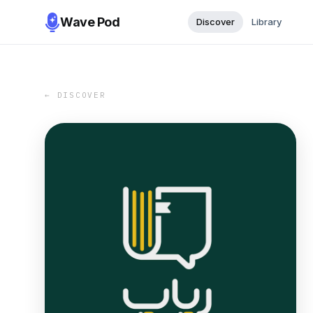
Wave Pod
Discover
Library
← DISCOVER