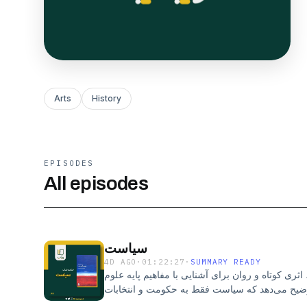
Arts
History
EPISODES
All episodes
سیاست
4D AGO
·
01:22:27
·
SUMMARY READY
ی کوتاه و روان برای آشنایی با مفاهیم پایه علوم
ضیح می‌دهد که سیاست فقط به حکومت و انتخابات
از زندگی اجتماعی انسان‌هاست. او با مرور تاریخ و