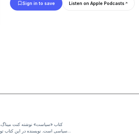
Sign in to save
Listen on Apple Podcasts
کتاب «سیاست» نوشته کنت میناگ، اثر
سیاسی است. نویسنده در این کتاب تو
محدود نمی‌شود، بلکه بخشی جدایی‌ناپذیر 