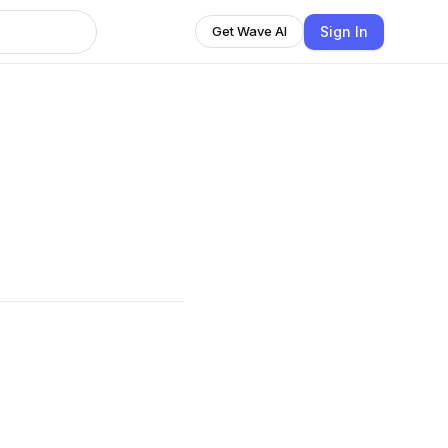
Sign In
Get Wave AI