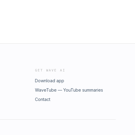
GET WAVE AI
Download app
WaveTube — YouTube summaries
Contact