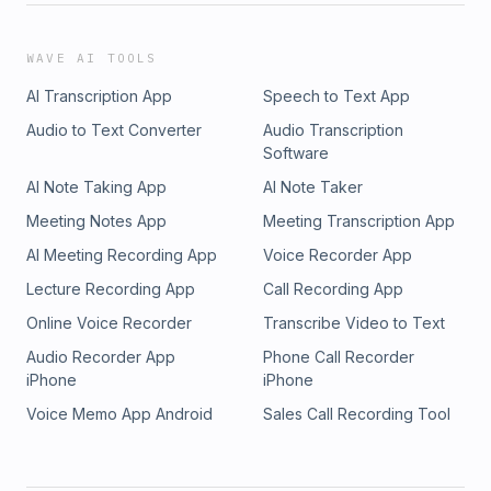
WAVE AI TOOLS
AI Transcription App
Speech to Text App
Audio to Text Converter
Audio Transcription
Software
AI Note Taking App
AI Note Taker
Meeting Notes App
Meeting Transcription App
AI Meeting Recording App
Voice Recorder App
Lecture Recording App
Call Recording App
Online Voice Recorder
Transcribe Video to Text
Audio Recorder App
Phone Call Recorder
iPhone
iPhone
Voice Memo App Android
Sales Call Recording Tool