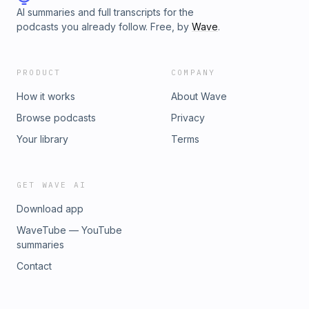
AI summaries and full transcripts for the
podcasts you already follow. Free, by
Wave
.
PRODUCT
COMPANY
How it works
About Wave
Browse podcasts
Privacy
Your library
Terms
GET WAVE AI
Download app
WaveTube — YouTube
summaries
Contact