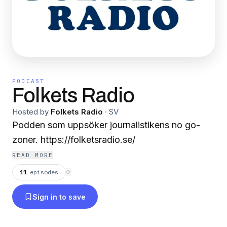
PODCAST
Folkets Radio
Hosted by
Folkets Radio
·
SV
Podden som uppsöker journalistikens no go-
zoner. https://folketsradio.se/
READ MORE
11
episodes
⟳
Sign in to save