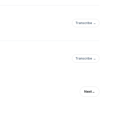
Transcribe →
Transcribe →
Next
→