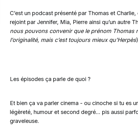
C’est un podcast présenté par Thomas et Charlie, e
rejoint par Jennifer, Mia, Pierre ainsi qu’un autre 
nous pouvons convenir que le prénom Thomas n’
l’originalité, mais c’est toujours mieux qu’Herpès
Les épisodes ça parle de quoi ?
Et bien ça va parler cinema - ou cinoche si tu es 
légèreté, humour et second degré... pis aussi parf
graveleuse.