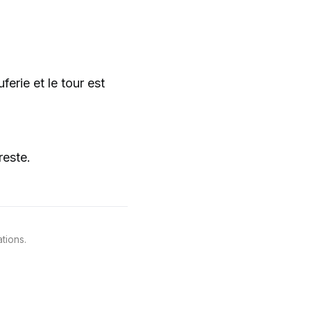
erie et le tour est
reste.
tions.