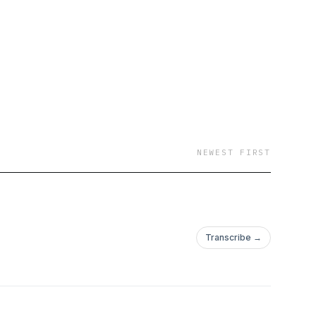
NEWEST FIRST
Transcribe →