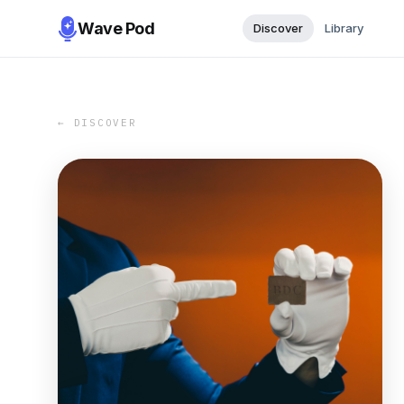
Wave Pod
Discover
Library
← DISCOVER