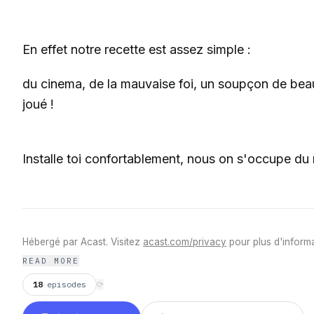
En effet notre recette est assez simple :
du cinema, de la mauvaise foi, un soupçon de beauf
joué !
Installe toi confortablement, nous on s'occupe du 
Hébergé par Acast. Visitez
acast.com/privacy
pour plus d'informa
READ MORE
18
episodes
⟳