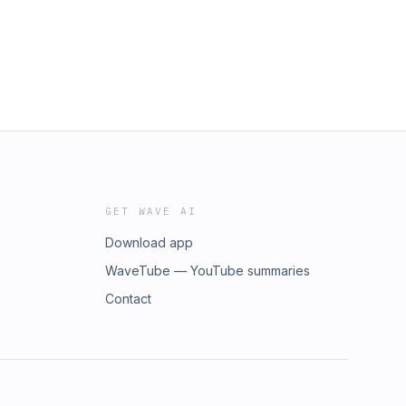
GET WAVE AI
Download app
WaveTube — YouTube summaries
Contact