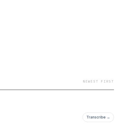
NEWEST FIRST
Transcribe →