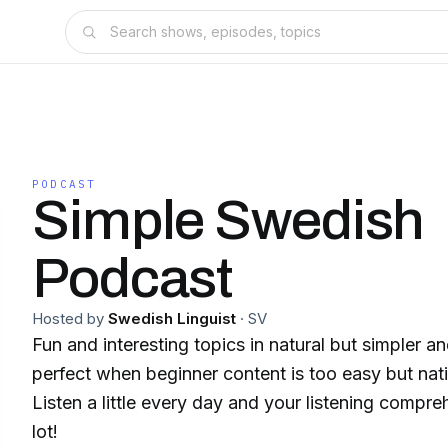
PODCAST
Simple Swedish
Podcast
Hosted by
Swedish Linguist
·
SV
Fun and interesting topics in natural but simpler 
perfect when beginner content is too easy but nat
Listen a little every day and your listening compre
lot!