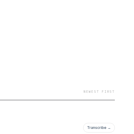
NEWEST FIRST
Transcribe →