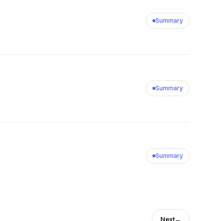
Summary
Summary
Summary
Next
→