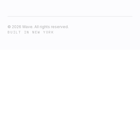
©
2026
Wave. All rights reserved.
BUILT IN NEW YORK