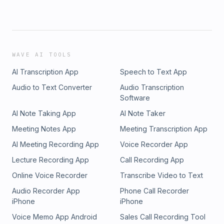
WAVE AI TOOLS
AI Transcription App
Speech to Text App
Audio to Text Converter
Audio Transcription
Software
AI Note Taking App
AI Note Taker
Meeting Notes App
Meeting Transcription App
AI Meeting Recording App
Voice Recorder App
Lecture Recording App
Call Recording App
Online Voice Recorder
Transcribe Video to Text
Audio Recorder App
Phone Call Recorder
iPhone
iPhone
Voice Memo App Android
Sales Call Recording Tool